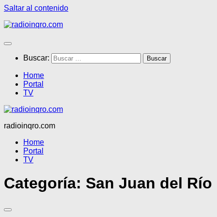
Saltar al contenido
Buscar:
Home
Portal
TV
radioinqro.com
Home
Portal
TV
Categoría:
San Juan del Río