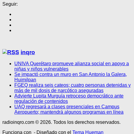
Seguir:
inqro
UNIVA Querétaro promueve alianza social en apoyo a
niñas y niños vulnerables
Se impactó contra un muro en San Antonio la Galera,
Huimilpan
FGEQ realiza seis cateos; cuatro personas detenidas y
más de mil dosis de narcótico aseguradas
Advierte Lupita Murguía retroceso democrático ante
regulación de contenidos
UAQ regresará a clases presenciales en Campus
Aeropuerto; mantendrá algunos programas en línea
radioinqro.com © 2026. Todos los derechos reservados.
Funciona con
- Diseñado con el
Tema Hueman