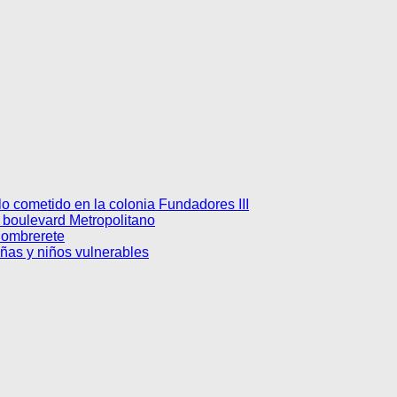
lo cometido en la colonia Fundadores III
el boulevard Metropolitano
Sombrerete
ñas y niños vulnerables