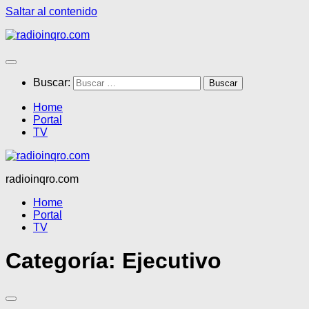
Saltar al contenido
Buscar:
Home
Portal
TV
radioinqro.com
Home
Portal
TV
Categoría:
Ejecutivo